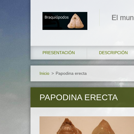
El mun
PRESENTACIÓN
DESCRIPCIÓN
Inicio
>
Papodina erecta
PAPODINA ERECTA