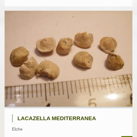
LACAZELLA MEDITERRANEA
Elche