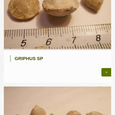
GRIPHUS SP
>