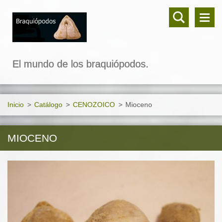
El mundo de los braquiópodos.
Inicio
>
Catálogo
>
CENOZOICO
>
Mioceno
MIOCENO