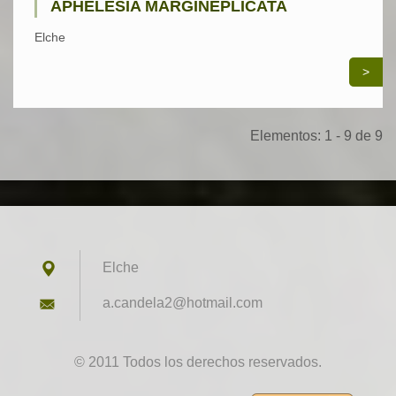
APHELESIA MARGINEPLICATA
Elche
>
Elementos: 1 - 9 de 9
Elche
a.candel
a2@hotma
il.com
© 2011 Todos los derechos reservados.