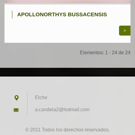
APOLLONORTHYS BUSSACENSIS
>
Elementos: 1 - 24 de 24
Elche
a.candel
a2@hotma
il.com
© 2011 Todos los derechos reservados.