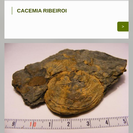
CACEMIA RIBEIROI
>