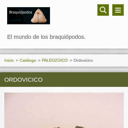
El mundo de los braquiópodos.
Inicio
>
Catálogo
>
PALEOZOICO
>
Ordovicico
ORDOVICICO