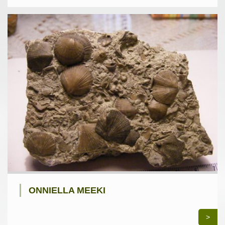
ONNIELLA MEEKI
>