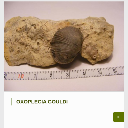
OXOPLECIA GOULDI
>