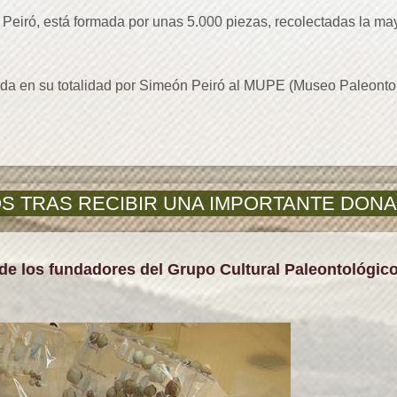
ró, está formada por unas 5.000 piezas, recolectadas la mayo
.
 en su totalidad por Simeón Peiró al MUPE (Museo Paleontol
TRAS RECIBIR UNA IMPORTANTE DONACI
e los fundadores del Grupo Cultural Paleontológico 