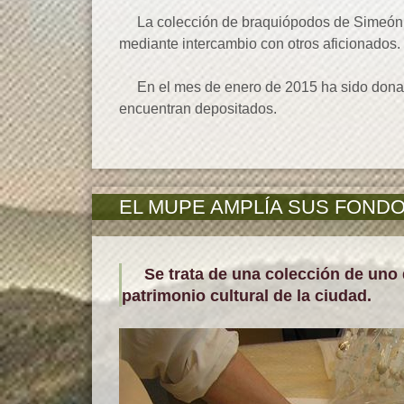
La colección de braquiópodos de Simeón Pei
mediante intercambio con otros aficionados
En el mes de enero de 2015 ha sido donada
encuentran depositados.
EL MUPE AMPLÍA SUS FONDOS 
Se trata de una colección de uno d
patrimonio cultural de la ciudad.