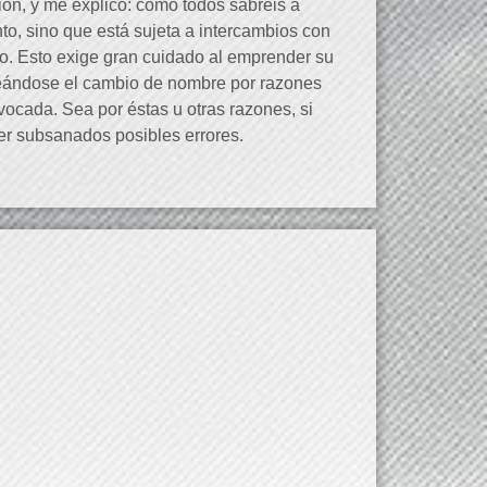
ión, y me explico: como todos sabréis a
o, sino que está sujeta a intercambios con
ro. Esto exige gran cuidado al emprender su
anteándose el cambio de nombre por razones
ocada. Sea por éstas u otras razones, si
er subsanados posibles errores.