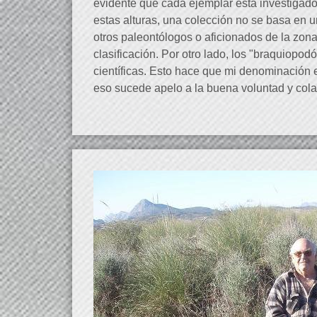
evidente que cada ejemplar está investigado 
estas alturas, una colección no se basa en 
otros paleontólogos o aficionados de la zon
clasificación. Por otro lado, los "braquiop
científicas. Esto hace que mi denominación 
eso sucede apelo a la buena voluntad y col