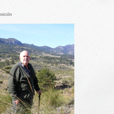
osición