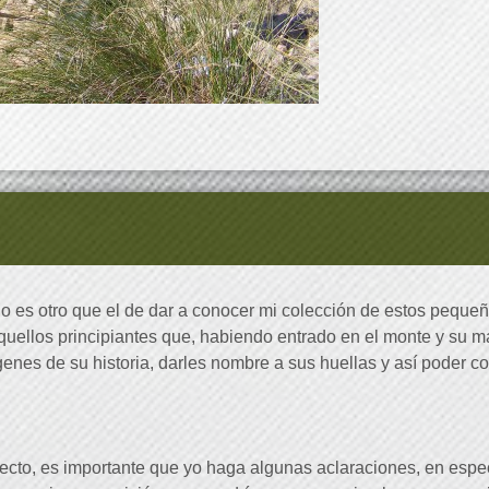
 es otro que el de dar a conocer mi colección de estos pequeñ
llos principiantes que, habiendo entrado en el monte y su mag
genes de su historia, darles nombre a sus huellas y así poder c
o, es importante que yo haga algunas aclaraciones, en especia