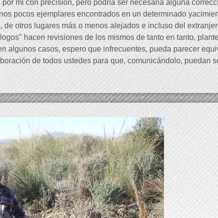
por mi con precisión, pero podría ser necesaria alguna correcc
unos pocos ejemplares encontrados en un determinado yacimient
a, de otros lugares más o menos alejados e incluso del extranje
odólogos" hacen revisiones de los mismos de tanto en tanto, pl
en algunos casos, espero que infrecuentes, pueda parecer equiv
aboración de todos ustedes para que, comunicándolo, puedan s