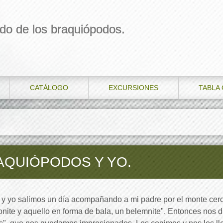
do de los braquiópodos.
CATÁLOGO
EXCURSIONES
TABLA
AQUIÓPODOS Y YO.
y yo salimos un día acompañando a mi padre por el monte cerc
nite y aquello en forma de bala, un belemnite". Entonces nos di