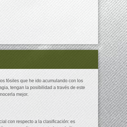
os fósiles que he ido acumulando con los
ia, tengan la posibilidad a través de este
onocerla mejor.
l con respecto a la clasificación: es