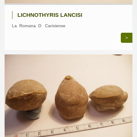
LICHNOTHYRIS LANCISI
La Romana D Carixiense
>