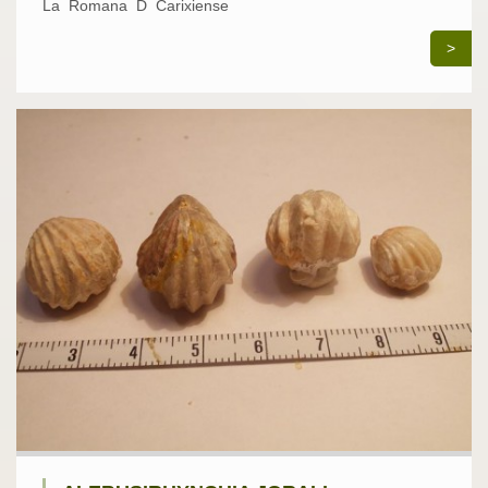
La Romana D Carixiense
>