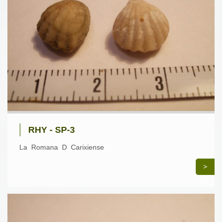
RHY - SP-3
La Romana D Carixiense
>