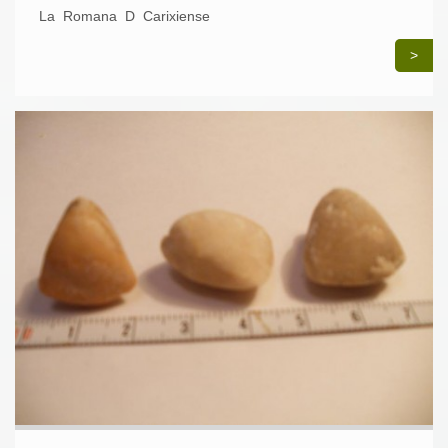
La Romana D Carixiense
>