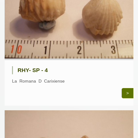
RHY- SP - 4
La Romana D Carixiense
>