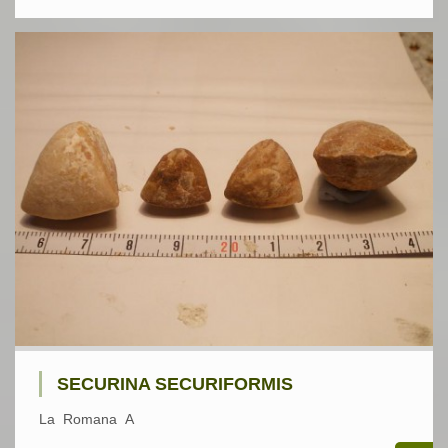
SECURINA SECURIFORMIS
La Romana A