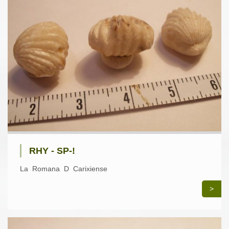
RHY - SP-!
La Romana D Carixiense
>