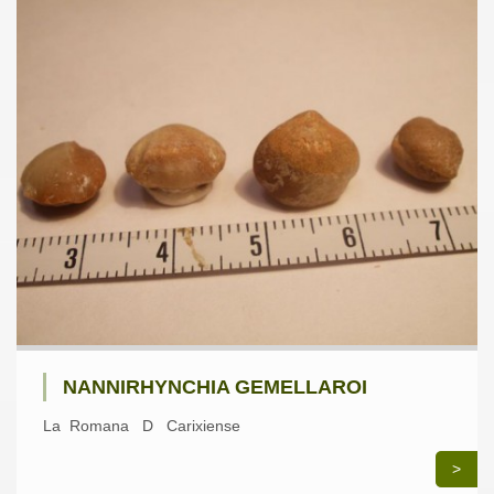
NANNIRHYNCHIA GEMELLAROI
La Romana D Carixiense
>