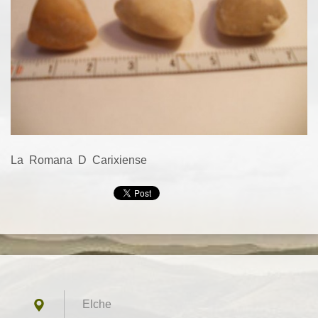
La Romana D Carixiense
Elche