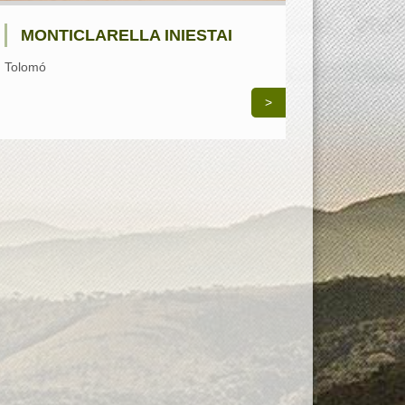
MONTICLARELLA INIESTAI
Tolomó
>