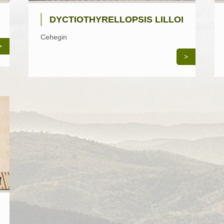
DYCTIOTHYRELLOPSIS LILLOI
Cehegin
>
>