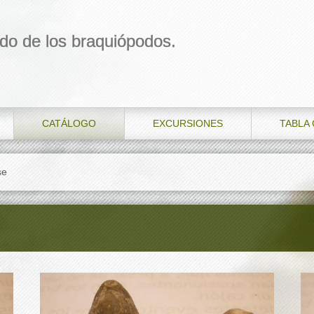
do de los braquiópodos.
CATÁLOGO
EXCURSIONES
TABLA
se