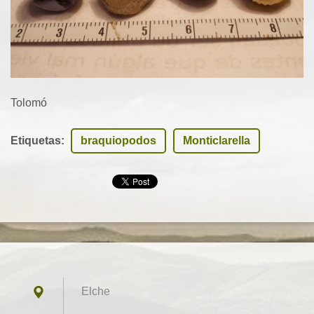
Tolomó
Etiquetas
:
braquiopodos
Monticlarella
Elche