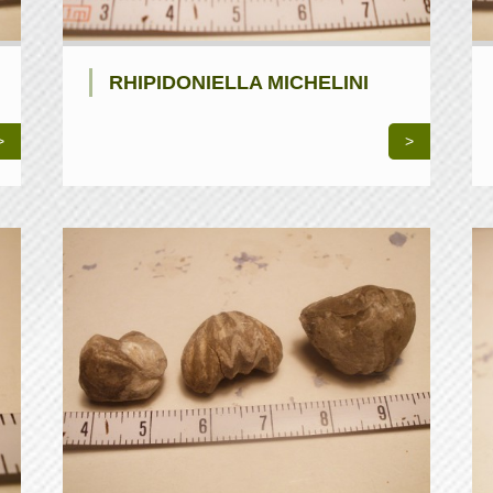
RHIPIDONIELLA MICHELINI
>
>