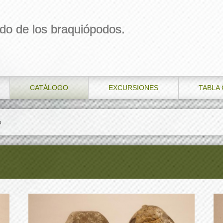
do de los braquiópodos.
CATÁLOGO
EXCURSIONES
TABLA
o