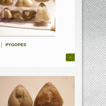
PYGOPES
>