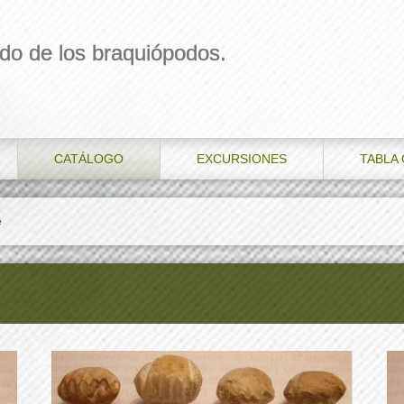
do de los braquiópodos.
CATÁLOGO
EXCURSIONES
TABLA
e