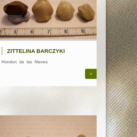
ZITTELINA BARCZYKI
Hondon de las Nieves
>