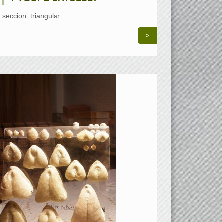
seccion triangular
>