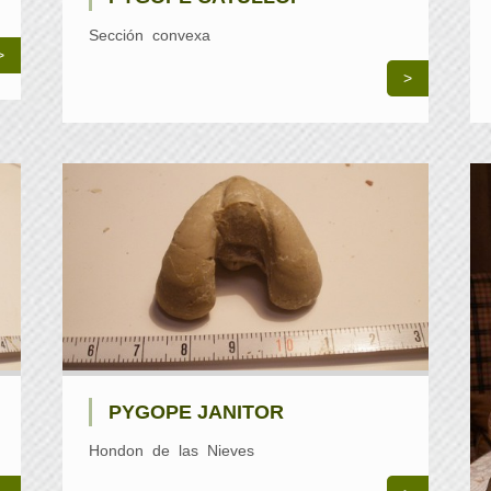
Sección convexa
>
>
PYGOPE JANITOR
Hondon de las Nieves