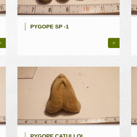
PYGOPE SP -1
>
>
PYGOPE CATULLOI