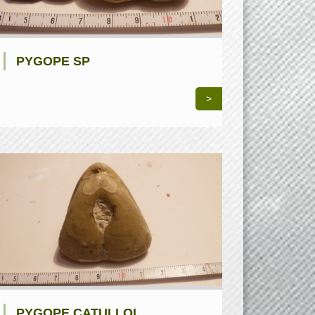
PYGOPE SP
>
PYGOPE CATULLOI