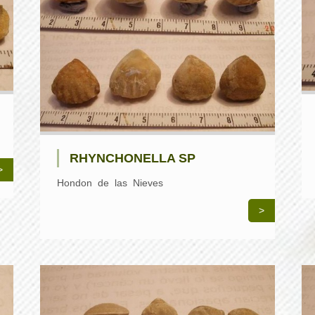
RHYNCHONELLA SP
>
Hondon de las Nieves
>