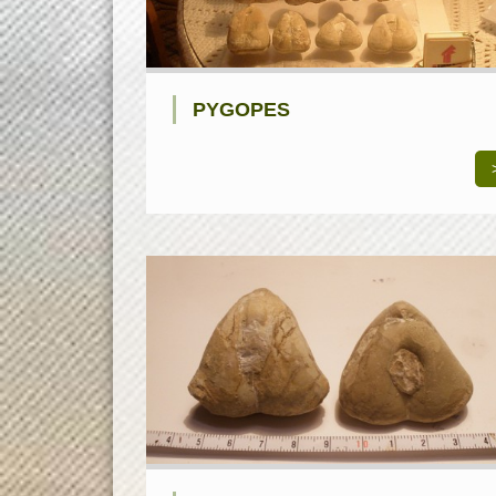
PYGOPES