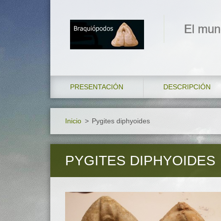
El mun
PRESENTACIÓN
DESCRIPCIÓN
Inicio
>
Pygites diphyoides
PYGITES DIPHYOIDES