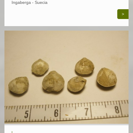
Ingaberga - Suecia
>