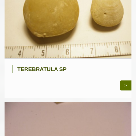
TEREBRATULA SP
>