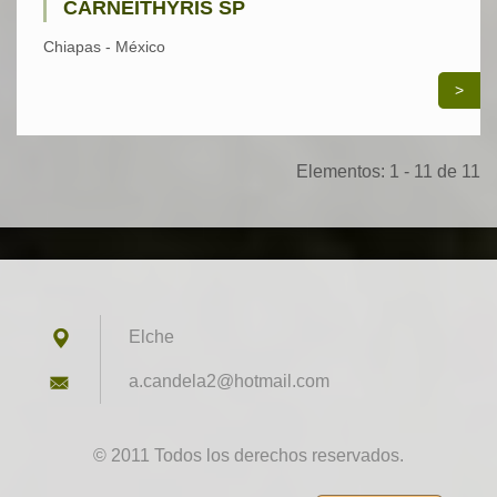
CARNEITHYRIS SP
Chiapas - México
>
Elementos: 1 - 11 de 11
Elche
a.candel
a2@hotma
il.com
© 2011 Todos los derechos reservados.