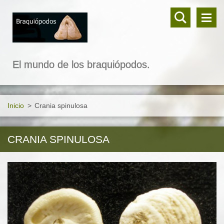
El mundo de los braquiópodos.
Inicio
>
Crania spinulosa
CRANIA SPINULOSA