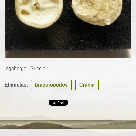
Ingaberga - Suecia
Etiquetas
:
braquiopodos
Crania