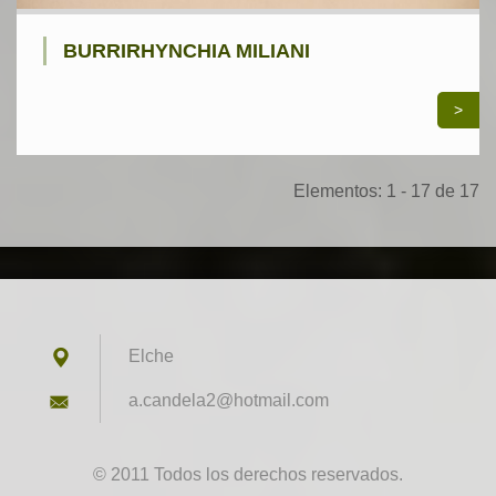
BURRIRHYNCHIA MILIANI
>
Elementos: 1 - 17 de 17
Elche
a.candel
a2@hotma
il.com
© 2011 Todos los derechos reservados.