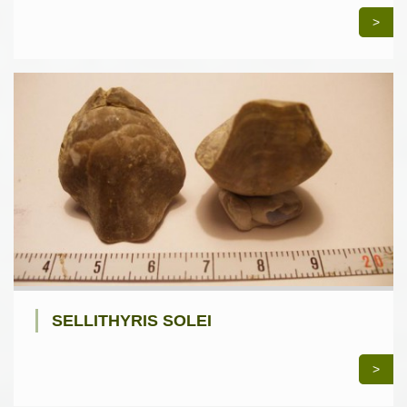
>
SELLITHYRIS SOLEI
>