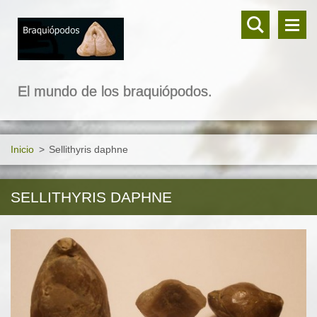
El mundo de los braquiópodos.
Inicio
>
Sellithyris daphne
SELLITHYRIS DAPHNE