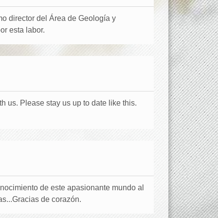
o director del Área de Geología y
or esta labor.
th us. Please stay us up to date like this.
onocimiento de este apasionante mundo al
as...Gracias de corazón.