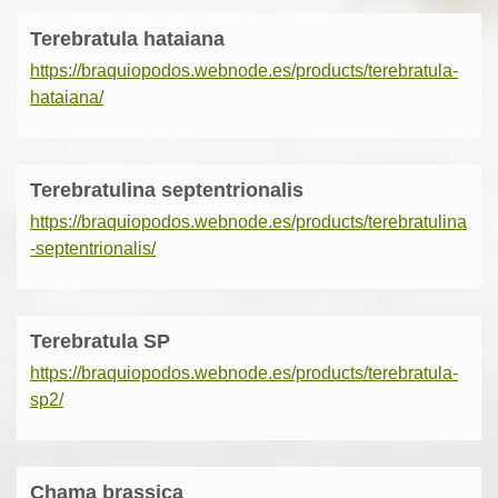
Terebratula hataiana
https://braquiopodos.webnode.es/products/terebratula-
hataiana/
Terebratulina septentrionalis
https://braquiopodos.webnode.es/products/terebratulina
-septentrionalis/
Terebratula SP
https://braquiopodos.webnode.es/products/terebratula-
sp2/
Chama brassica