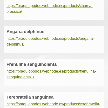
https://braquiopodos.webnode.es/products/chama-
brassica/
Angaria delphinus
https://braquiopodos.webnode.es/products/angaria-
delphinus/
Frenulina sanguinolenta
https://braquiopodos.webnode.es/products/frenulina-
sanguinolenta1/
Terebratella sanguinea
https://braquiopodos.webnode.es/products/terebratella-