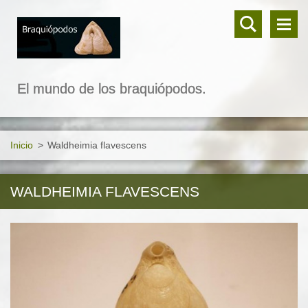
El mundo de los braquiópodos.
Inicio
>
Waldheimia flavescens
WALDHEIMIA FLAVESCENS