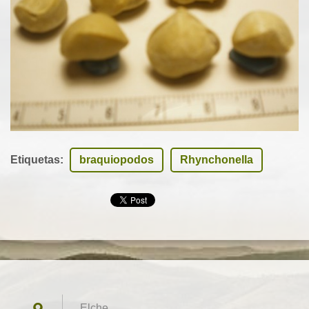
Etiquetas
:
braquiopodos
Rhynchonella
Elche