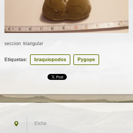
seccion triangular
Etiquetas
:
braquiopodos
Pygope
Elche