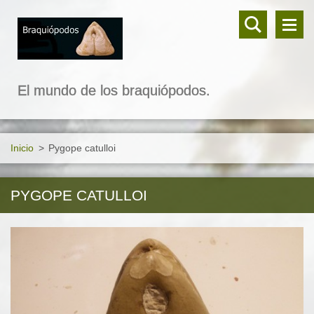
El mundo de los braquiópodos.
Inicio
>
Pygope catulloi
PYGOPE CATULLOI