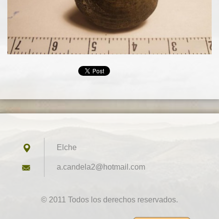
Elche
a.candel
a2@hotma
il.com
© 2011 Todos los derechos reservados.