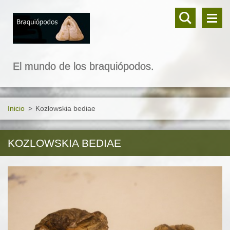
El mundo de los braquiópodos.
Inicio
>
Kozlowskia bediae
KOZLOWSKIA BEDIAE