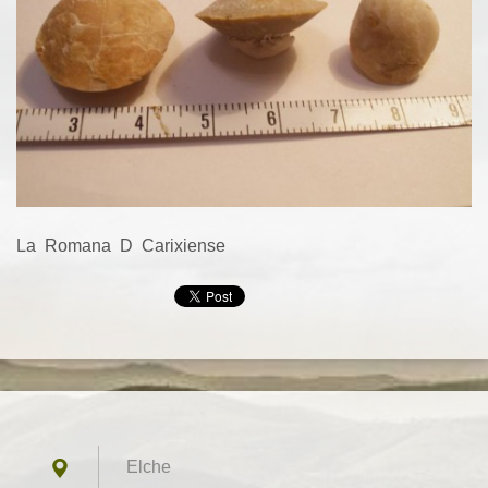
La Romana D Carixiense
Elche