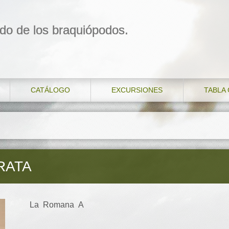
do de los braquiópodos.
CATÁLOGO
EXCURSIONES
TABLA
RATA
La Romana A