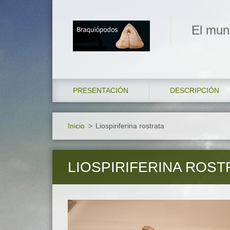
El mun
PRESENTACIÓN
DESCRIPCIÓN
Inicio
>
Liospiriferina rostrata
LIOSPIRIFERINA ROST