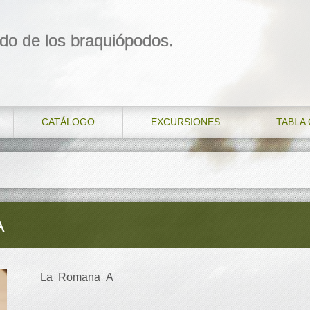
do de los braquiópodos.
CATÁLOGO
EXCURSIONES
TABLA
A
La Romana A