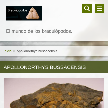
El mundo de los braquiópodos.
Inicio
>
Apollonorthys bussacensis
APOLLONORTHYS BUSSACENSIS