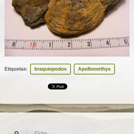
Etiquetas
:
braquiopodos
Apollonorthys
Elche