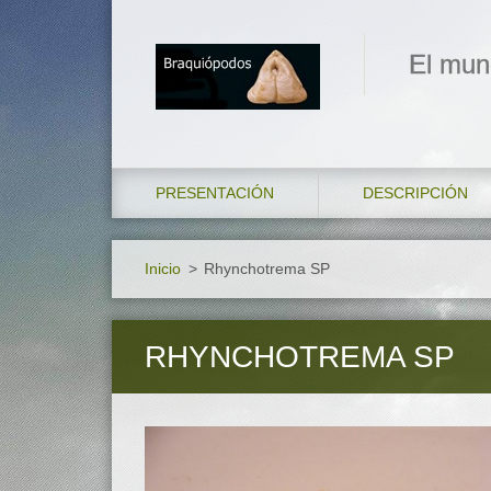
El mun
PRESENTACIÓN
DESCRIPCIÓN
Inicio
>
Rhynchotrema SP
RHYNCHOTREMA SP