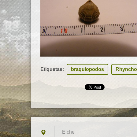
Etiquetas
:
braquiopodos
Rhyncho
Elche