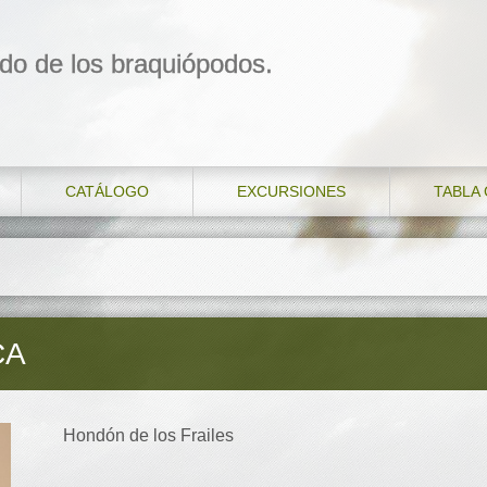
do de los braquiópodos.
CATÁLOGO
EXCURSIONES
TABLA
CA
Hondón de los Frailes