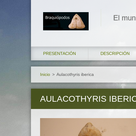
El mun
PRESENTACIÓN
DESCRIPCIÓN
Inicio
>
Aulacothyris iberica
AULACOTHYRIS IBERI