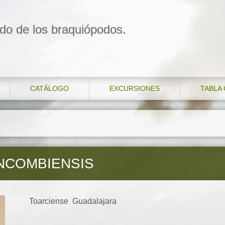
do de los braquiópodos.
CATÁLOGO
EXCURSIONES
TABLA
NCOMBIENSIS
Toarciense Guadalajara