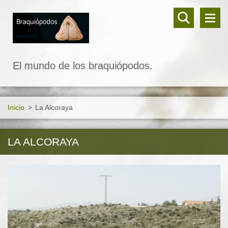
El mundo de los braquiópodos.
Inicio
>
La Alcoraya
LA ALCORAYA