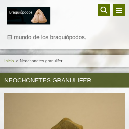
El mundo de los braquiópodos.
Inicio
>
Neochonetes granulifer
NEOCHONETES GRANULIFER