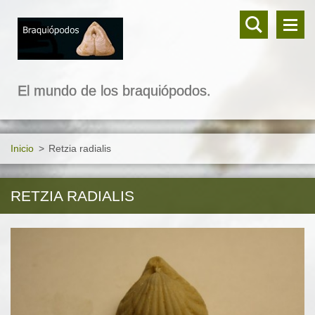
El mundo de los braquiópodos.
Inicio
>
Retzia radialis
RETZIA RADIALIS