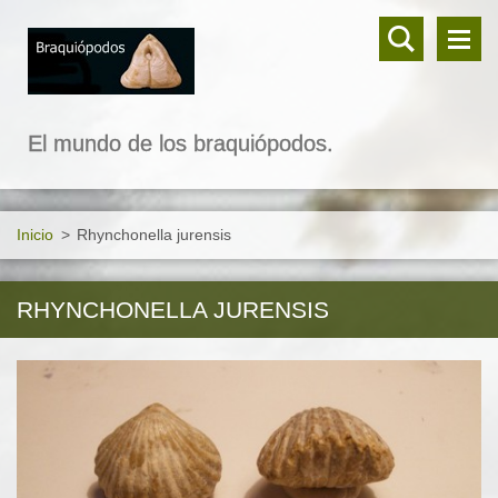
El mundo de los braquiópodos.
Inicio
>
Rhynchonella jurensis
RHYNCHONELLA JURENSIS