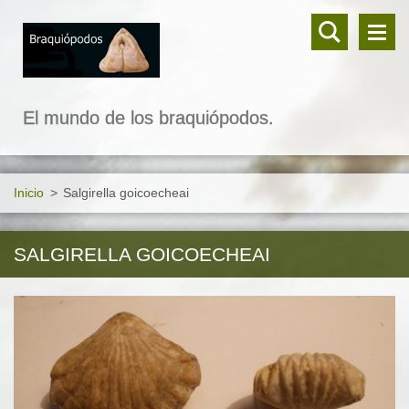
El mundo de los braquiópodos.
Inicio
>
Salgirella goicoecheai
SALGIRELLA GOICOECHEAI