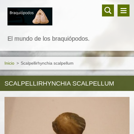
El mundo de los braquiópodos.
Inicio
>
Scalpellirhynchia scalpellum
SCALPELLIRHYNCHIA SCALPELLUM