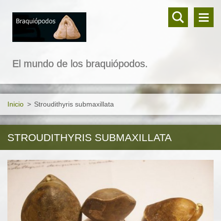
El mundo de los braquiópodos.
Inicio
>
Stroudithyris submaxillata
STROUDITHYRIS SUBMAXILLATA