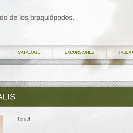
do de los braquiópodos.
CATÁLOGO
EXCURSIONES
TABLA
LIS
Teruel