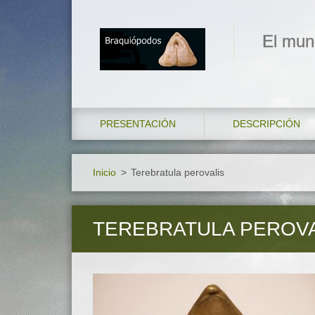
El mun
PRESENTACIÓN
DESCRIPCIÓN
Inicio
>
Terebratula perovalis
TEREBRATULA PEROVA