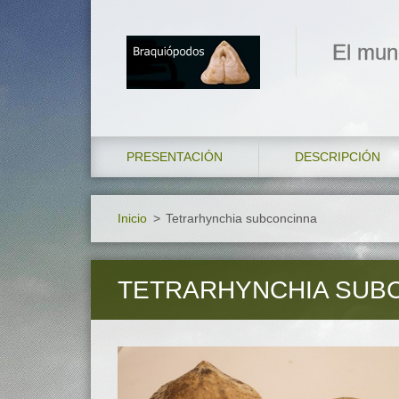
El mun
PRESENTACIÓN
DESCRIPCIÓN
Inicio
>
Tetrarhynchia subconcinna
TETRARHYNCHIA SUB