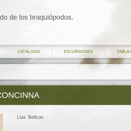
do de los braquiópodos.
CATÁLOGO
EXCURSIONES
TABLA
CONCINNA
Lias Beticas