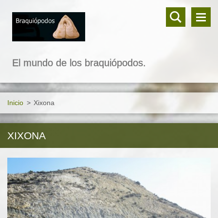
El mundo de los braquiópodos.
Inicio
>
Xixona
XIXONA