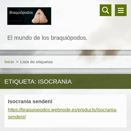
El mundo de los braquiópodos.
Inicio
>
Lista de etiquetas
ETIQUETA: ISOCRANIA
Isocrania sendeni
https://braquiopodos.webnode.es/products/isocrania-
sendeni/