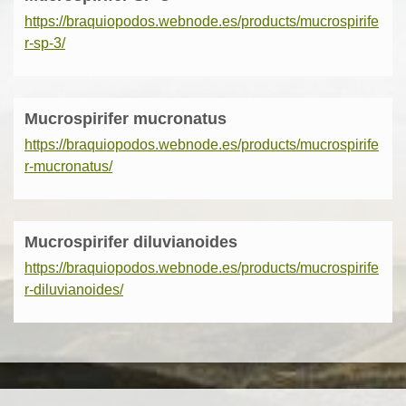
https://braquiopodos.webnode.es/products/mucrospirife
r-sp-3/
Mucrospirifer mucronatus
https://braquiopodos.webnode.es/products/mucrospirife
r-mucronatus/
Mucrospirifer diluvianoides
https://braquiopodos.webnode.es/products/mucrospirife
r-diluvianoides/