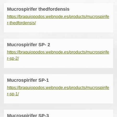
Mucrospirifer thedfordensis
https://braquiopodos.webnode.es/products/mucrospirife
r-thedfordensis/
Mucrospirifer SP- 2
https://braquiopodos.webnode.es/products/mucrospirife
r-sp-2/
Mucrospirifer SP-1
https://braquiopodos.webnode.es/products/mucrospirife
r-sp-1/
Mucrospirifer SP-3