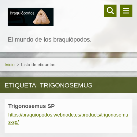
El mundo de los braquiópodos.
Inicio
>
Lista de etiquetas
ETIQUETA: TRIGONOSEMUS
Trigonosemus SP
https://braquiopodos.webnode.es/products/trigonosemu
s-sp/