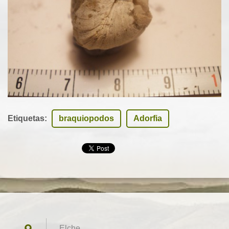
Etiquetas
:
braquiopodos
Adorfia
Elche