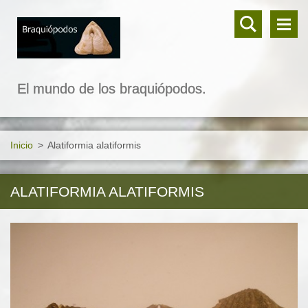
El mundo de los braquiópodos.
Inicio
>
Alatiformia alatiformis
ALATIFORMIA ALATIFORMIS