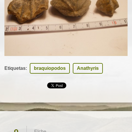
Etiquetas
:
braquiopodos
Anathyris
Elche