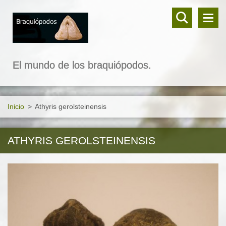
El mundo de los braquiópodos.
Inicio
>
Athyris gerolsteinensis
ATHYRIS GEROLSTEINENSIS