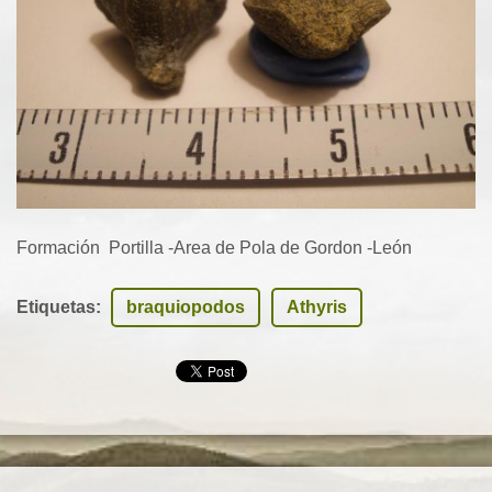
Formación Portilla -Area de Pola de Gordon -León
Etiquetas
:
braquiopodos
Athyris