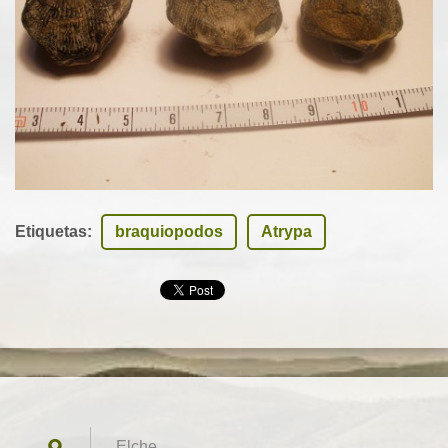
Etiquetas
:
braquiopodos
Atrypa
Elche