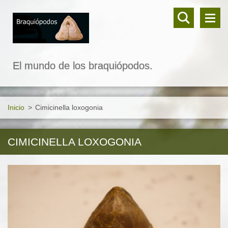
El mundo de los braquiópodos.
Inicio
>
Cimicinella loxogonia
CIMICINELLA LOXOGONIA