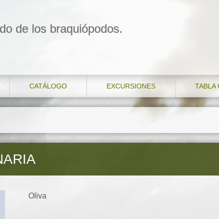
do de los braquiópodos.
CATÁLOGO
EXCURSIONES
TABLA
NARIA
Oliva