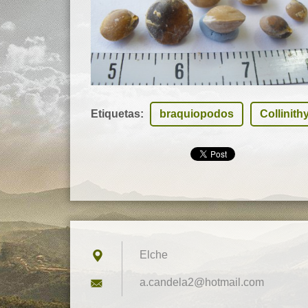
Etiquetas
:
braquiopodos
Collinithy
Elche
a.candel
a2@hotma
il.com