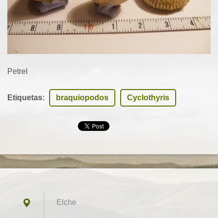
Petrel
Etiquetas
:
braquiopodos
Cyclothyris
Elche